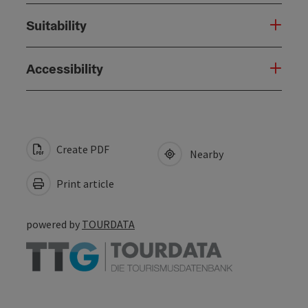
Suitability
Accessibility
Create PDF
Nearby
Print article
powered by
TOURDATA