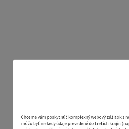
Chceme vám poskytnúť komplexný webový zážitok s neob
môžu byť niekedy údaje prevedené do tretích krajín (na