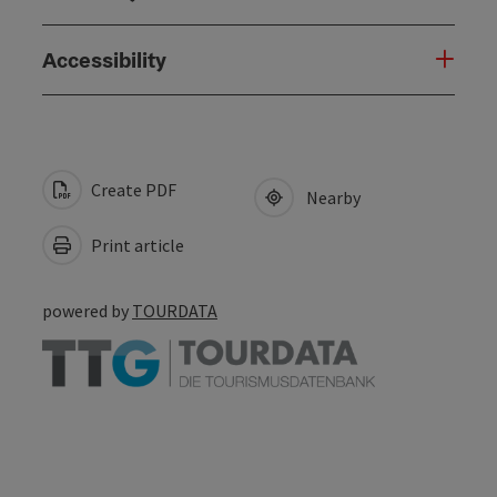
Accessibility
Create PDF
Nearby
Print article
powered by
TOURDATA