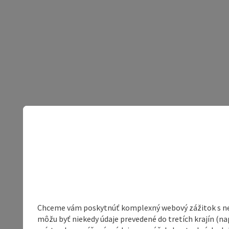
Chceme vám poskytnúť komplexný webový zážitok s neob
môžu byť niekedy údaje prevedené do tretích krajín (na