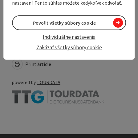
nastavení. Tento súhlas môžete kedykoľvek odvolať.
Accessibility
Povoliť všetky súbory cookie
Individuálne nastavenia
Zakázať všetky súbory cookie
Create PDF
Nearby
Print article
powered by
TOURDATA