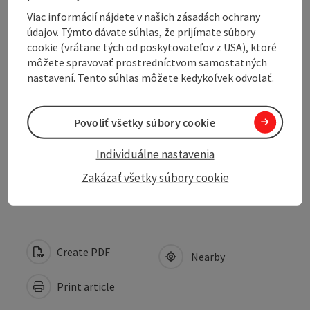
Viac informácií nájdete v našich zásadách ochrany
údajov. Týmto dávate súhlas, že prijímate súbory
Arrival
cookie (vrátane tých od poskytovateľov z USA), ktoré
môžete spravovať prostredníctvom samostatných
nastavení. Tento súhlas môžete kedykoľvek odvolať.
Suitability
Povoliť všetky súbory cookie
Accessibility
Individuálne nastavenia
Discover more
Zakázať všetky súbory cookie
Create PDF
Nearby
Print article