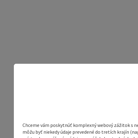
Chceme vám poskytnúť komplexný webový zážitok s neob
môžu byť niekedy údaje prevedené do tretích krajín (na