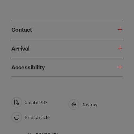
Contact
Arrival
Accessibility
Create PDF
Nearby
Print article