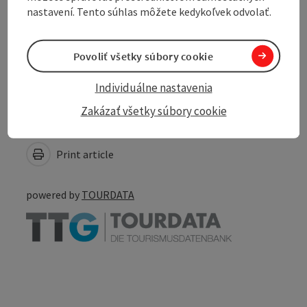
nastavení. Tento súhlas môžete kedykoľvek odvolať.
Accessibility
Povoliť všetky súbory cookie
Individuálne nastavenia
Zakázať všetky súbory cookie
Create PDF
Nearby
Print article
powered by
TOURDATA