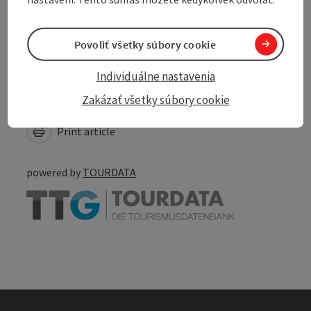
Accessibility
Povoliť všetky súbory cookie
Individuálne nastavenia
Create PDF
Zakázať všetky súbory cookie
Nearby
Print article
powered by
TOURDATA