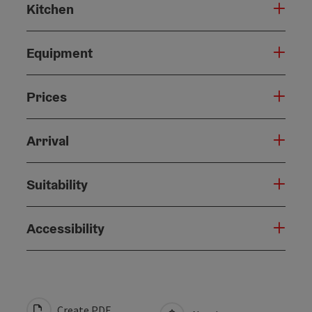
Kitchen
Equipment
Prices
Arrival
Suitability
Accessibility
Create PDF