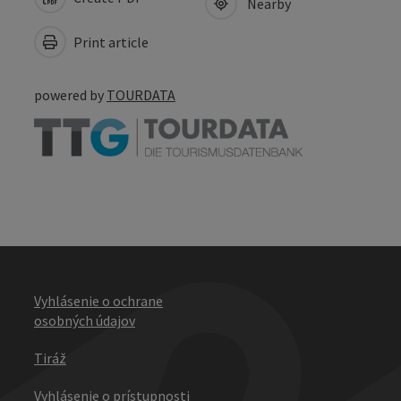
Nearby
Print article
powered by
TOURDATA
Vyhlásenie o ochrane
osobných údajov
Tiráž
Vyhlásenie o prístupnosti