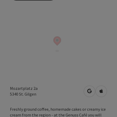
Mozartplatz 2a
open in Googl
Open in
5340
St. Gilgen
Freshly ground coffee, homemade cakes or creamy ice
cream from the region - at the Genuss Café you will