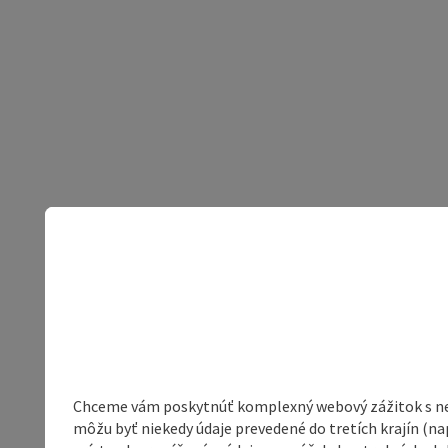
Chceme vám poskytnúť komplexný webový zážitok s neob
môžu byť niekedy údaje prevedené do tretích krajín (na