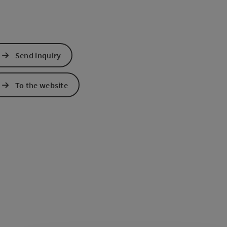
Send inquiry
To the website