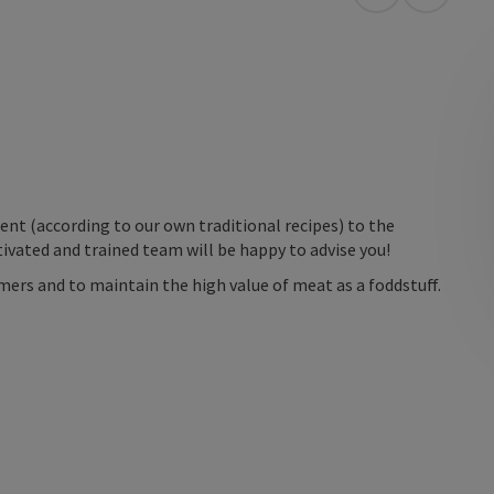
open in Googl
Open in
nt (according to our own traditional recipes) to the
ivated and trained team will be happy to advise you!
mers and to maintain the high value of meat as a foddstuff.