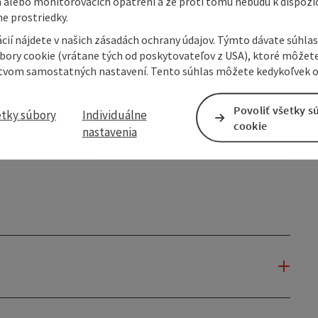
 alebo monitorovacích opatrení a že proti tomu nebudú k dispozíc
e prostriedky.
cií nájdete v našich zásadách ochrany údajov. Týmto dávate súhlas
úbory cookie (vrátane tých od poskytovateľov z USA), ktoré môžet
tvom samostatných nastavení. Tento súhlas môžete kedykoľvek o
Povoliť všetky s
etky súbory
Individuálne
cookie
nastavenia