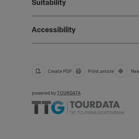
Suitability
Accessibility
Create PDF
Print article
Nea
powered by
TOURDATA