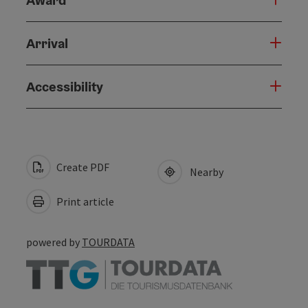
Award
Arrival
Accessibility
Create PDF
Nearby
Print article
powered by
TOURDATA