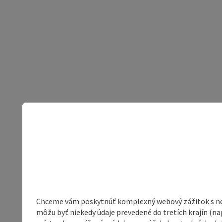
Chceme vám poskytnúť komplexný webový zážitok s neob
môžu byť niekedy údaje prevedené do tretích krajín (na