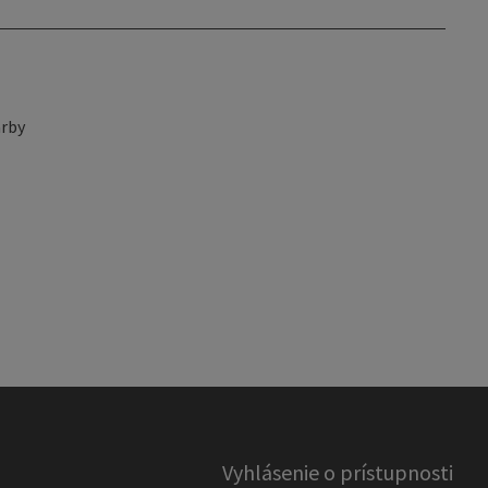
rby
Vyhlásenie o prístupnosti