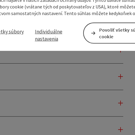
úbory cookie (vrátane tých od poskytovateľov z USA), ktoré môžet
tvom samostatných nastavení. Tento súhlas môžete kedykoľvek o
Povoliť všetky s
etky súbory
Individuálne
cookie
nastavenia