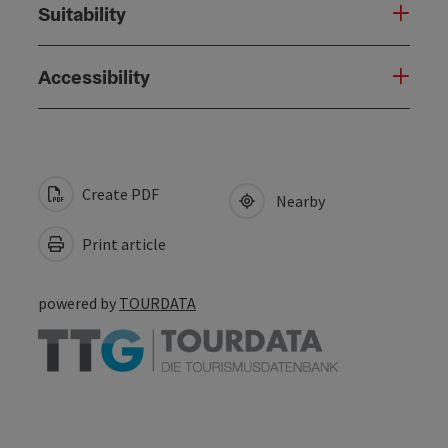
Suitability
Accessibility
Create PDF
Nearby
Print article
powered by
TOURDATA