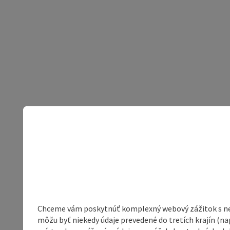
Chceme vám poskytnúť komplexný webový zážitok s neob
môžu byť niekedy údaje prevedené do tretích krajín (na