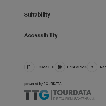
Suitability
Accessibility
Create PDF
Print article
Nea
powered by
TOURDATA