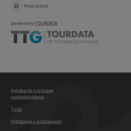
Print article
powered by
TOURDATA
Vyhlásenie o ochrane
osobných údajov
Tiráž
Vyhlásenie o prístupnosti