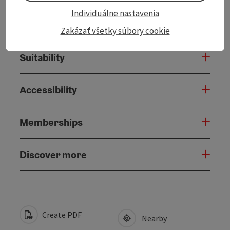
Individuálne nastavenia
Arrival
Zakázať všetky súbory cookie
Suitability
Accessibility
Memberships
Discover more
Create PDF
Nearby