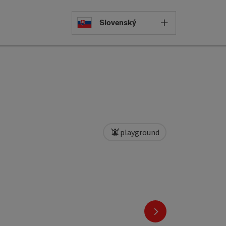
Select languag
Slovenský
playground
next slide