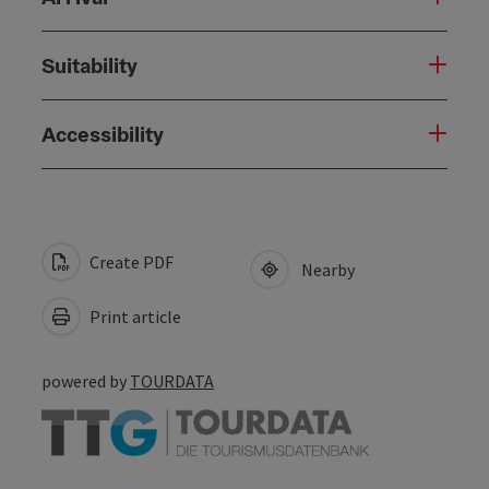
Suitability
Accessibility
Create PDF
Nearby
Print article
powered by
TOURDATA