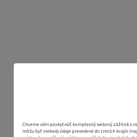
Chceme vám poskytnúť komplexný webový zážitok s neob
môžu byť niekedy údaje prevedené do tretích krajín (na