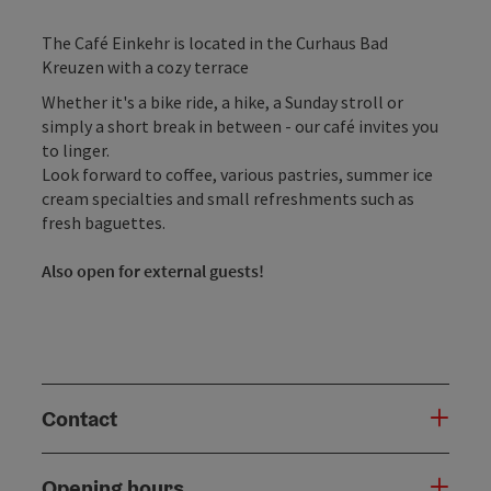
The Café Einkehr is located in the Curhaus Bad
Kreuzen with a cozy terrace
Whether it's a bike ride, a hike, a Sunday stroll or
simply a short break in between - our café invites you
to linger.
Look forward to coffee, various pastries, summer ice
cream specialties and small refreshments such as
fresh baguettes.
Also open for external guests!
Contact
Opening hours