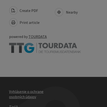
Create PDF
Nearby
Print article
powered by
TOURDATA
Vyhlásenie o ochrane
osobných údajov
Tiráž