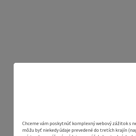
Chceme vám poskytnúť komplexný webový zážitok s neob
môžu byť niekedy údaje prevedené do tretích krajín (na