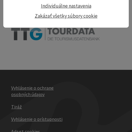
Print article
Individuálne nastavenia
Zakázať všetky súbory cookie
powered by
TOURDATA
Vyhlásenie o ochrane
osobných údajov
Tiráž
Vyhlásenie o prístupnosti
Adjust cookies