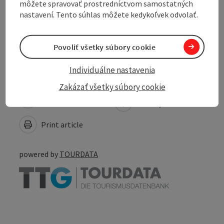
môžete spravovať prostredníctvom samostatných
Suitability
nastavení. Tento súhlas môžete kedykoľvek odvolať.
Accessibility
Povoliť všetky súbory cookie
Individuálne nastavenia
Zakázať všetky súbory cookie
Create PDF
Nearby
Print article
powered by
TOURDATA