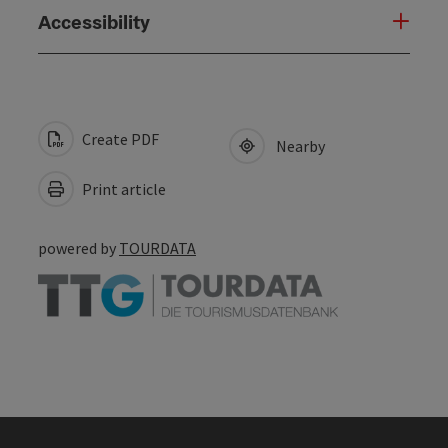
Accessibility
Create PDF
Nearby
Print article
powered by
TOURDATA