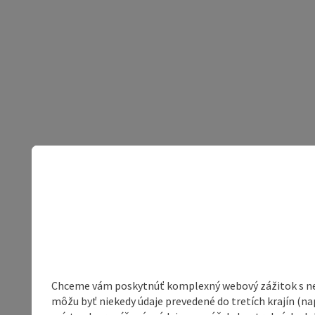
Chceme vám poskytnúť komplexný webový zážitok s neob
môžu byť niekedy údaje prevedené do tretích krajín (na