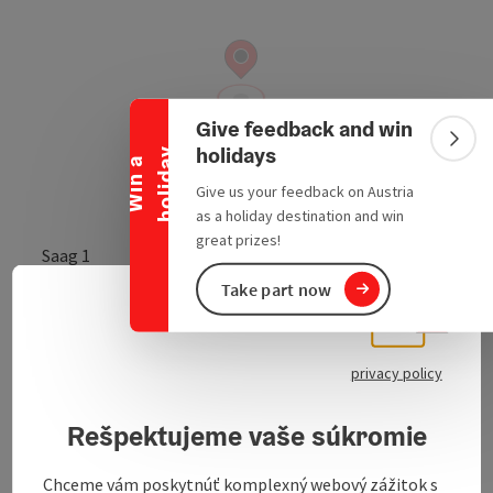
Collapse banner
Give feedback and win
Colla
holidays
y
W
i
n
a
h
o
l
i
d
a
Give us your feedback on Austria
as a holiday destination and win
great prizes!
Saag 1
open in Google
Open in 
4090
Engelhartszell
Take part now
Slove
Select
Send inquiry
privacy policy
To the website
Rešpektujeme vaše súkromie
Chceme vám poskytnúť komplexný webový zážitok s