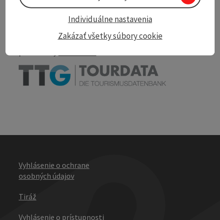
Nearby
Individuálne nastavenia
Print article
Zakázať všetky súbory cookie
powered by
TOURDATA
Vyhlásenie o ochrane
osobných údajov
Tiráž
Vyhlásenie o prístupnosti