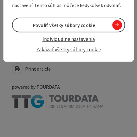
nastavení. Tento súhlas môžete kedykoľvek odvolať.
Accessibility
Povoliť všetky súbory cookie
Individuálne nastavenia
Zakázať všetky súbory cookie
Create PDF
Nearby
Print article
powered by
TOURDATA