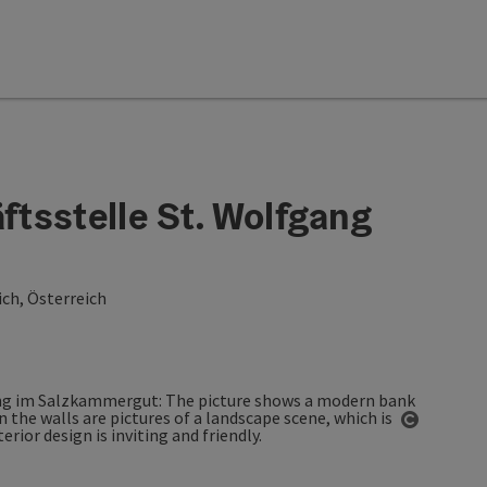
tsstelle St. Wolfgang
ch, Österreich
Open co