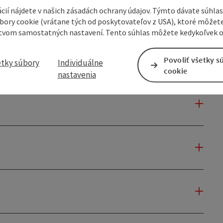
cií nájdete v našich zásadách ochrany údajov. Týmto dávate súhlas
úbory cookie (vrátane tých od poskytovateľov z USA), ktoré môžet
tvom samostatných nastavení. Tento súhlas môžete kedykoľvek o
Povoliť všetky s
etky súbory
Individuálne
cookie
nastavenia