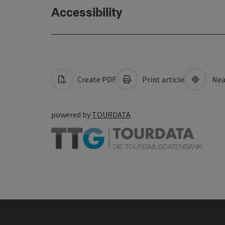
Accessibility
Create PDF
Print article
Nea
powered by
TOURDATA