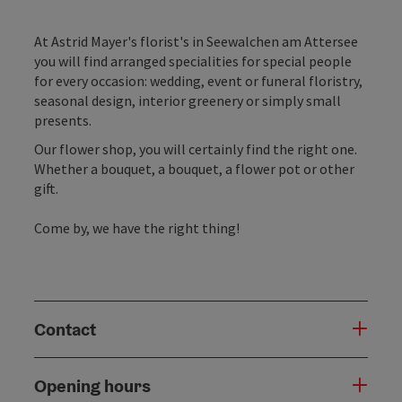
At Astrid Mayer's florist's in Seewalchen am Attersee
you will find arranged specialities for special people
for every occasion: wedding, event or funeral floristry,
seasonal design, interior greenery or simply small
presents.
Our flower shop, you will certainly find the right one.
Whether a bouquet, a bouquet, a flower pot or other
gift.
Come by, we have the right thing!
Contact
Opening hours