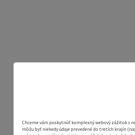
Chceme vám poskytnúť komplexný webový zážitok s neob
môžu byť niekedy údaje prevedené do tretích krajín (na