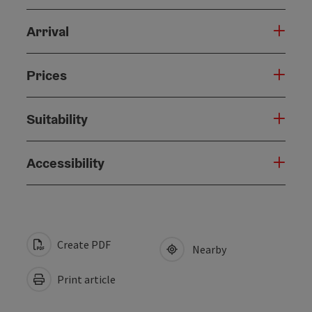
Arrival
Prices
Suitability
Accessibility
Create PDF
Nearby
Print article