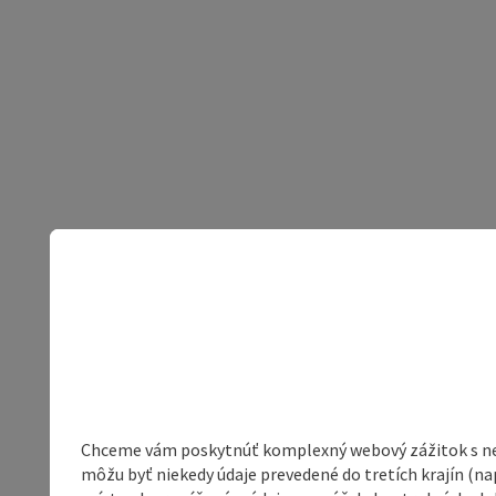
Chceme vám poskytnúť komplexný webový zážitok s neob
môžu byť niekedy údaje prevedené do tretích krajín (na