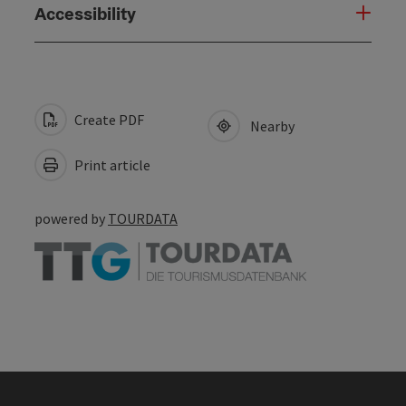
Accessibility
Create PDF
Nearby
Print article
powered by
TOURDATA