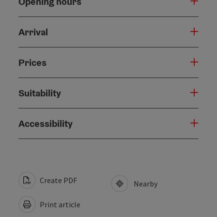
Opening hours
Arrival
Prices
Suitability
Accessibility
Create PDF
Nearby
Print article