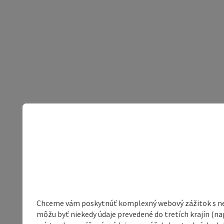
Chceme vám poskytnúť komplexný webový zážitok s neob
môžu byť niekedy údaje prevedené do tretích krajín (na