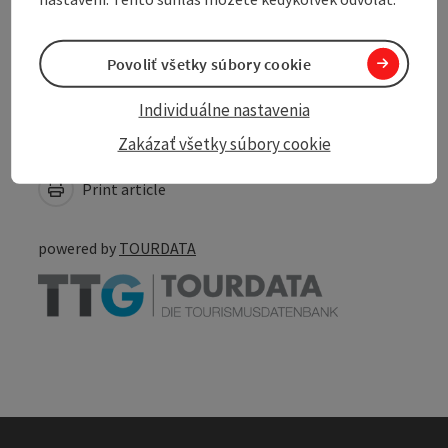
My businesses
Povoliť všetky súbory cookie
Individuálne nastavenia
Create PDF
Zakázať všetky súbory cookie
Nearby
Print article
powered by
TOURDATA