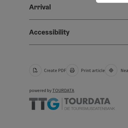
Arrival
Accessibility
Create PDF
Print article
Nea
powered by
TOURDATA