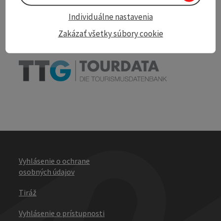
Individuálne nastavenia
Print article
Zakázať všetky súbory cookie
powered by
TOURDATA
Vyhlásenie o ochrane
osobných údajov
Tiráž
Vyhlásenie o prístupnosti