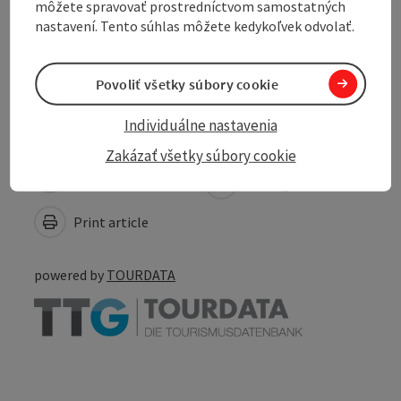
môžete spravovať prostredníctvom samostatných
Suitability
nastavení. Tento súhlas môžete kedykoľvek odvolať.
Accessibility
Povoliť všetky súbory cookie
Individuálne nastavenia
Zakázať všetky súbory cookie
Create PDF
Nearby
Print article
powered by
TOURDATA