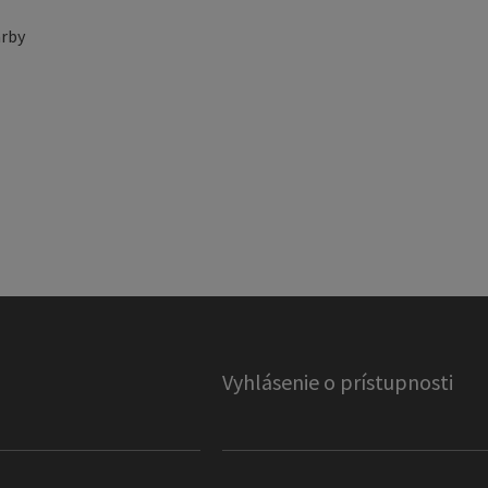
rby
Vyhlásenie o prístupnosti