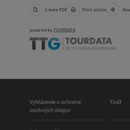
Create PDF
Print article
Nea
powered by
TOURDATA
Vyhlásenie o ochrane
Tiráž
osobných údajov