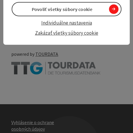
Povoliť všetky súbory cookie
Create PDF
Individuálne nastavenia
Nearby
Zakázať všetky súbory cookie
Print article
powered by
TOURDATA
Vyhlásenie o ochrane
osobných údajov