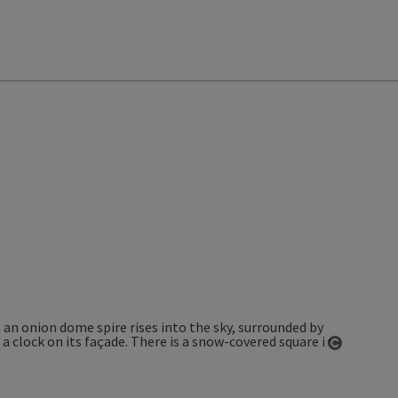
Open co