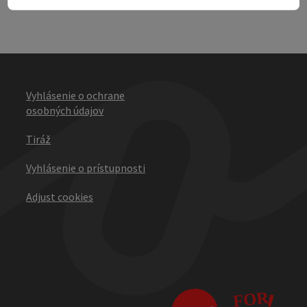
Vyhlásenie o ochrane
osobných údajov
Tiráž
Vyhlásenie o prístupnosti
Adjust cookies