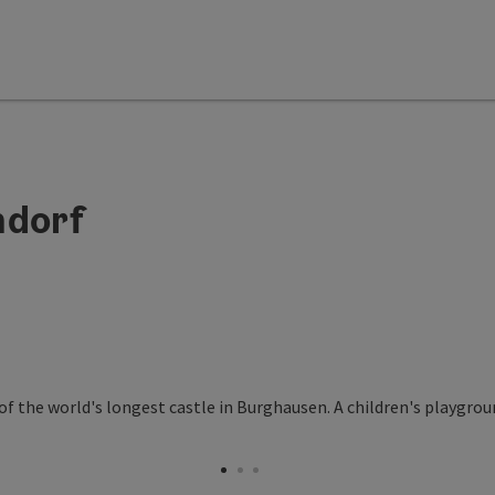
ndorf