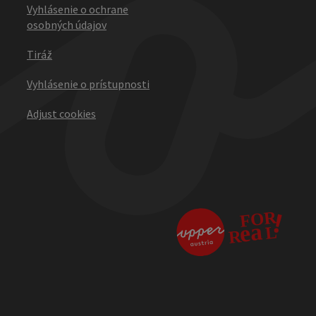
Vyhlásenie o ochrane
osobných údajov
Tiráž
Vyhlásenie o prístupnosti
Adjust cookies