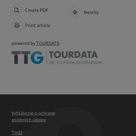
Create PDF
Nearby
Print article
powered by
TOURDATA
Vyhlásenie o ochrane
osobných údajov
Tiráž