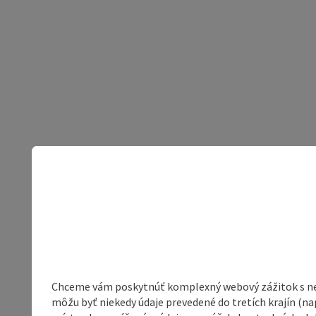
Chceme vám poskytnúť komplexný webový zážitok s neob
môžu byť niekedy údaje prevedené do tretích krajín (na