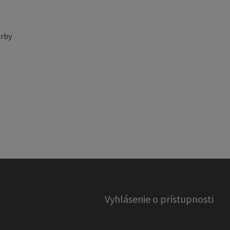
rby
Vyhlásenie o prístupnosti