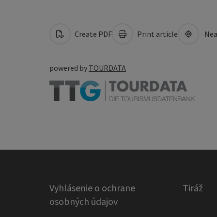
Create PDF
Print article
Nea
powered by
TOURDATA
Vyhlásenie o ochrane
Tiráž
osobných údajov