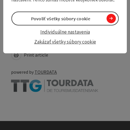
Accessibility
Povoliť všetky súbory cookie
Individuálne nastavenia
Create PDF
Zakázať všetky súbory cookie
Nearby
Print article
powered by
TOURDATA