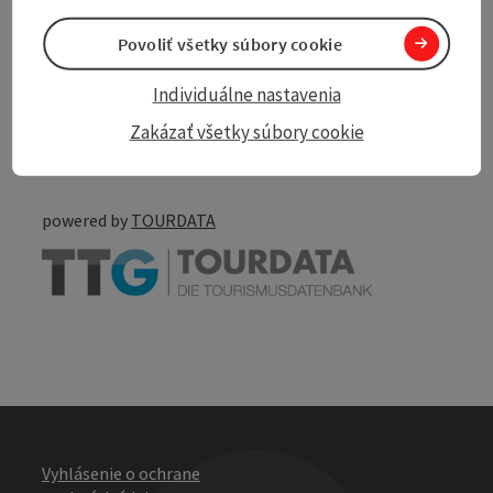
Povoliť všetky súbory cookie
Individuálne nastavenia
Create PDF
Nearby
Zakázať všetky súbory cookie
Print article
powered by
TOURDATA
Vyhlásenie o ochrane