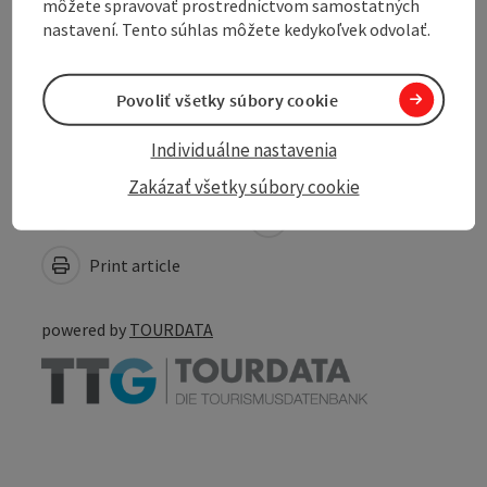
môžete spravovať prostredníctvom samostatných
Suitability
nastavení. Tento súhlas môžete kedykoľvek odvolať.
Accessibility
Povoliť všetky súbory cookie
Individuálne nastavenia
Zakázať všetky súbory cookie
Create PDF
Nearby
Print article
powered by
TOURDATA