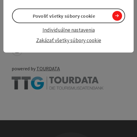
Povoliť všetky súbory cookie
Individuálne nastavenia
Create PDF
Nearby
Zakázať všetky súbory cookie
Print article
powered by
TOURDATA