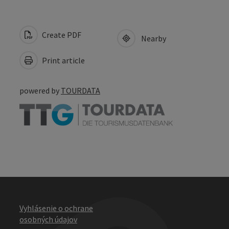
Create PDF
Nearby
Print article
powered by
TOURDATA
Vyhlásenie o ochrane
osobných údajov