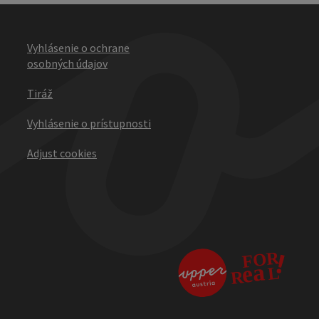
Vyhlásenie o ochrane
osobných údajov
Tiráž
Vyhlásenie o prístupnosti
Adjust cookies