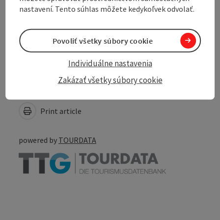
nastavení. Tento súhlas môžete kedykoľvek odvolať.
Accessibility
Povoliť všetky súbory cookie
Individuálne nastavenia
Zakázať všetky súbory cookie
Create PDF
Nearby
Print article
powered by
TOURDATA