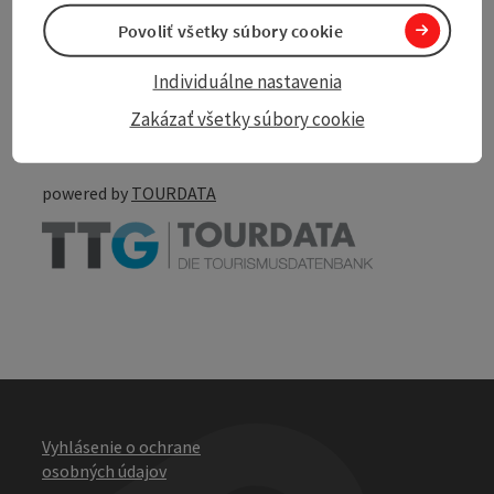
Povoliť všetky súbory cookie
Create PDF
Individuálne nastavenia
Nearby
Zakázať všetky súbory cookie
Print article
powered by
TOURDATA
Vyhlásenie o ochrane
osobných údajov