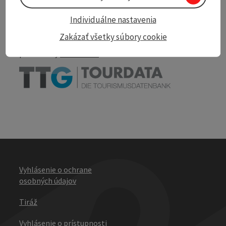
Nearby
Individuálne nastavenia
Print article
Zakázať všetky súbory cookie
powered by
TOURDATA
Vyhlásenie o ochrane
osobných údajov
Tiráž
Vyhlásenie o prístupnosti