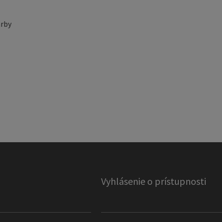
rby
Vyhlásenie o prístupnosti