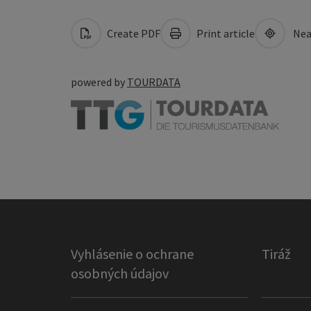
Create PDF
Print article
Nea
powered by
TOURDATA
Vyhlásenie o ochrane
Tiráž
osobných údajov