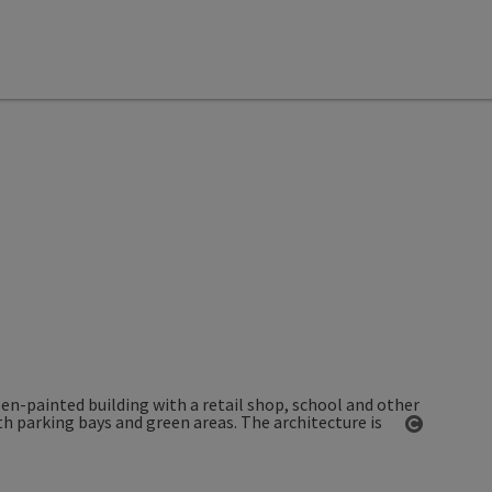
Open co