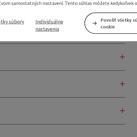
tvom samostatných nastavení. Tento súhlas môžete kedykoľvek o
Povoliť všetky s
etky súbory
Individuálne
cookie
nastavenia