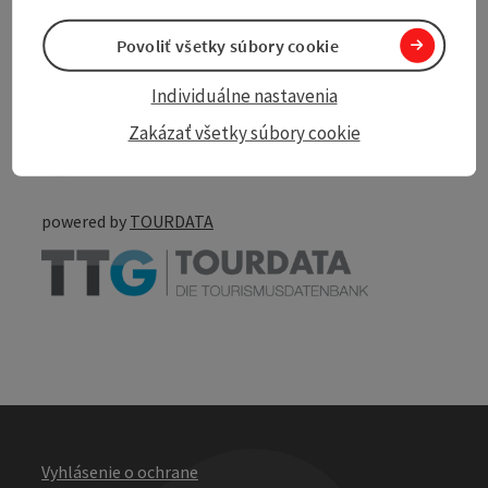
Povoliť všetky súbory cookie
Individuálne nastavenia
Create PDF
Nearby
Zakázať všetky súbory cookie
Print article
powered by
TOURDATA
Vyhlásenie o ochrane