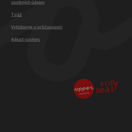
osobných údajov
Tiráž
Vyhlásenie o prístupnosti
Adjust cookies