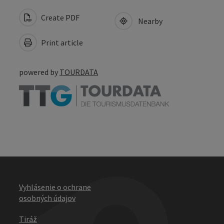
Create PDF
Nearby
Print article
powered by
TOURDATA
Vyhlásenie o ochrane
osobných údajov
Tiráž